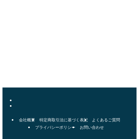
まずは、お気軽にお問い合わせください。
084-939-9722
【受付時間】9:00～17:00（土日祝定休）
無料相談はこちら
※お気軽にお問い合わせください
会社概要
特定商取引法に基づく表記
よくあるご質問
プライバシーポリシー
お問い合わせ