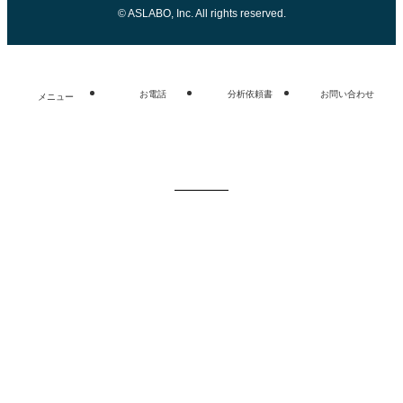
©
ASLABO, Inc. All rights reserved.
お電話
分析依頼書
お問い合わせ
メニュー