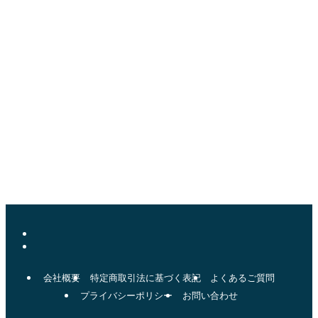
まずは、お気軽にお問い合わせください。
084-939-9722
【受付時間】9:00～17:00（土日祝定休）
無料相談はこちら
※お気軽にお問い合わせください
会社概要
特定商取引法に基づく表記
よくあるご質問
プライバシーポリシー
お問い合わせ